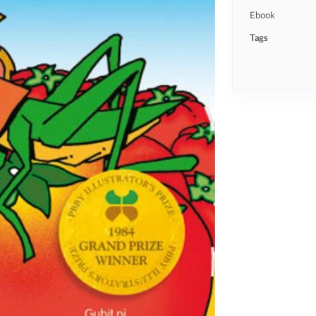
Ebook
Tags