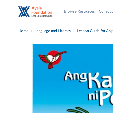
Browse Resources
Collect
Home
Language and Literacy
Lesson Guide for Ang