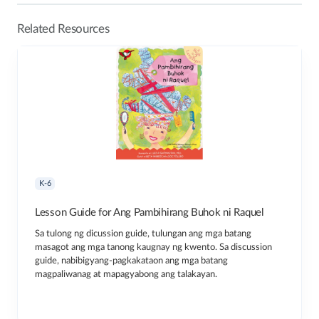
Related Resources
K-6
Lesson Guide for Ang Pambihirang Buhok ni Raquel
Sa tulong ng dicussion guide, tulungan ang mga batang
masagot ang mga tanong kaugnay ng kwento. Sa discussion
guide, nabibigyang-pagkakataon ang mga batang
magpaliwanag at mapagyabong ang talakayan.