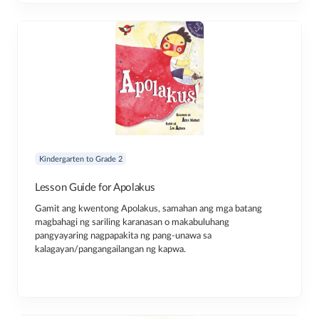
Kindergarten to Grade 2
Lesson Guide for Apolakus
Gamit ang kwentong Apolakus, samahan ang mga batang
magbahagi ng sariling karanasan o makabuluhang
pangyayaring nagpapakita ng pang-unawa sa
kalagayan/pangangailangan ng kapwa.