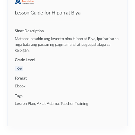
Lesson Guide for Hipon at Biya
Short Description
Matapos basahin ang kwento nina Hipon at Biya, ipa-isa-isa sa
mga bata ang paraan ng pagmamahal at pagpapahalaga sa
kaibigan.
Grade Level
K-6
Format
Ebook
Tags
Lesson Plan, Aklat Adarna, Teacher Training