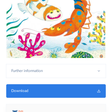
Further information
Download