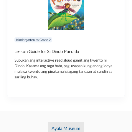
Kindergarten to Grade 2
Lesson Guide for Si Dindo Pundido
Subukan ang interactive read aloud gamit ang kwento ni
Dindo. Kasama ang mga bata, pag-usapan kung anong ideya
mula sa kwento ang pinakamahalagang tandaan at sundin sa
sariling buhay.
Ayala Museum