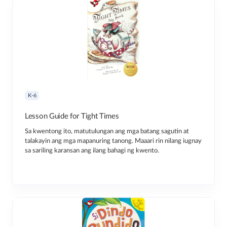
K-6
Lesson Guide for Tight Times
Sa kwentong ito, matutulungan ang mga batang sagutin at
talakayin ang mga mapanuring tanong. Maaari rin nilang iugnay
sa sariling karansan ang ilang bahagi ng kwento.